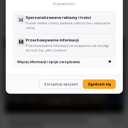
Prywatności.
Włoszakowice
Spersonalizowane reklamy i treści
📊
Pomiar reklam i treści, badanie odbiorców i ulepszanie
Materiały wideo
usług.
ZOBACZ WSZYSTKIE
Przechowywanie informacji
💾
Przechowywanie informacji na urządzeniu lub dostęp
do nich (np. pliki cookies).
Więcej informacji i opcje zarządzania
▼
Zarządzaj opcjami
Zgadzam się
Burzowy pierwszy dzień Antidotum
Koncert
Airshow Leszno
9 maja 20