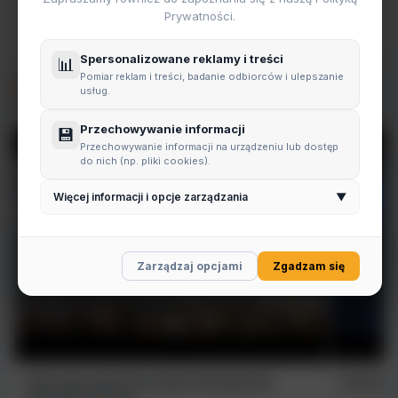
Prywatności.
Włoszakowice
Spersonalizowane reklamy i treści
📊
Pomiar reklam i treści, badanie odbiorców i ulepszanie
Materiały wideo
usług.
ZOBACZ WSZYSTKIE
Przechowywanie informacji
💾
Przechowywanie informacji na urządzeniu lub dostęp
do nich (np. pliki cookies).
Więcej informacji i opcje zarządzania
▼
Zarządzaj opcjami
Zgadzam się
Burzowy pierwszy dzień Antidotum
Koncert