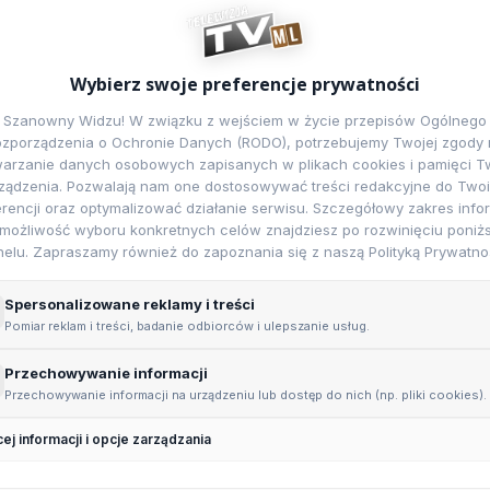
👤 Karina Klaba
27 lipca 2026
Wybierz swoje preferencje prywatności
Szanowny Widzu! W związku z wejściem w życie przepisów Ogólnego
zporządzenia o Ochronie Danych (RODO), potrzebujemy Twojej zgody
warzanie danych osobowych zapisanych w plikach cookies i pamięci T
ządzenia. Pozwalają nam one dostosowywać treści redakcyjne do Two
rencji oraz optymalizować działanie serwisu. Szczegółowy zakres info
 możliwość wyboru konkretnych celów znajdziesz po rozwinięciu poniż
Święciechowa
Lipno
Wijewo
elu. Zapraszamy również do zapoznania się z naszą Polityką Prywatno
Spersonalizowane reklamy i treści
Pomiar reklam i treści, badanie odbiorców i ulepszanie usług.
Przechowywanie informacji
Przechowywanie informacji na urządzeniu lub dostęp do nich (np. pliki cookies).
ej informacji i opcje zarządzania