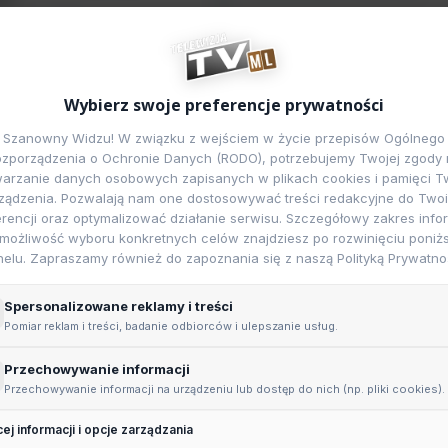
a
27 lipca 2026
Wybierz swoje preferencje prywatności
Szanowny Widzu! W związku z wejściem w życie przepisów Ogólnego
zporządzenia o Ochronie Danych (RODO), potrzebujemy Twojej zgody
warzanie danych osobowych zapisanych w plikach cookies i pamięci T
ządzenia. Pozwalają nam one dostosowywać treści redakcyjne do Two
rencji oraz optymalizować działanie serwisu. Szczegółowy zakres info
 możliwość wyboru konkretnych celów znajdziesz po rozwinięciu poniż
elu. Zapraszamy również do zapoznania się z naszą Polityką Prywatno
Święciechowa
Lipno
Wijewo
Spersonalizowane reklamy i treści
Pomiar reklam i treści, badanie odbiorców i ulepszanie usług.
Przechowywanie informacji
Przechowywanie informacji na urządzeniu lub dostęp do nich (np. pliki cookies).
ej informacji i opcje zarządzania