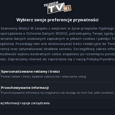
👤 Karina Klaba
27 lipca 2026
Wybierz swoje preferencje prywatności
Szanowny Widzu! W związku z wejściem w życie przepisów Ogólnego
zporządzenia o Ochronie Danych (RODO), potrzebujemy Twojej zgody
warzanie danych osobowych zapisanych w plikach cookies i pamięci T
ządzenia. Pozwalają nam one dostosowywać treści redakcyjne do Two
rencji oraz optymalizować działanie serwisu. Szczegółowy zakres info
 możliwość wyboru konkretnych celów znajdziesz po rozwinięciu poniż
Święciechowa
Lipno
Wijewo
elu. Zapraszamy również do zapoznania się z naszą Polityką Prywatno
Spersonalizowane reklamy i treści
Pomiar reklam i treści, badanie odbiorców i ulepszanie usług.
Przechowywanie informacji
Przechowywanie informacji na urządzeniu lub dostęp do nich (np. pliki cookies).
ej informacji i opcje zarządzania