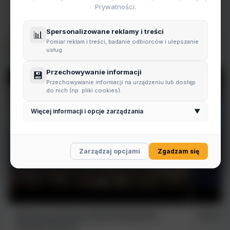
Prywatności.
Włoszakowice
Spersonalizowane reklamy i treści
📊
Pomiar reklam i treści, badanie odbiorców i ulepszanie
Materiały wideo
usług.
ZOBACZ WSZYSTKIE
Przechowywanie informacji
💾
Przechowywanie informacji na urządzeniu lub dostęp
do nich (np. pliki cookies).
Więcej informacji i opcje zarządzania
▼
Zarządzaj opcjami
Zgadzam się
Burzowy pierwszy dzień Antidotum
Koncert
Airshow Leszno
9 maja 20